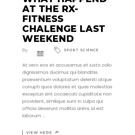
AT THE RX-
FITNESS
CHALENGE LAST
WEEKEND
By:
SPORT SCIENCE
At vero eos et accusamus et iusto odio
dignissimos ducimus qui blanditiis
praesentium voluptatum deleniti atque
corrupti quos dolores et quas molestias
excepturi sint occaecati cupiditate non
provident, similique sunt in culpa qui
officia deserunt mollitia animi, id est
laborum
VIEW HERE