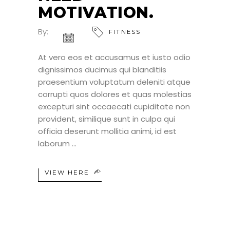
MOTIVATION.
By:
FITNESS
At vero eos et accusamus et iusto odio
dignissimos ducimus qui blanditiis
praesentium voluptatum deleniti atque
corrupti quos dolores et quas molestias
excepturi sint occaecati cupiditate non
provident, similique sunt in culpa qui
officia deserunt mollitia animi, id est
laborum
VIEW HERE