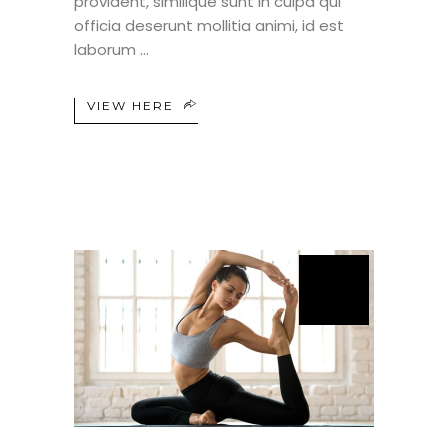
provident, similique sunt in culpa qui
officia deserunt mollitia animi, id est
laborum
VIEW HERE