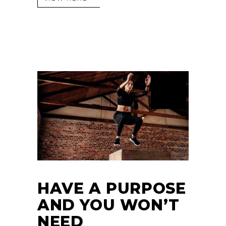
HAVE A PURPOSE
AND YOU WON’T
NEED