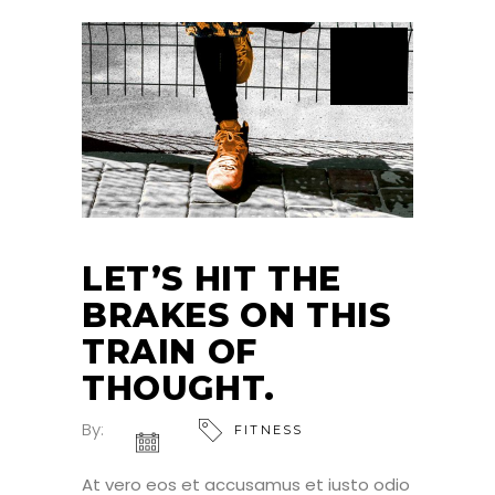
LET’S HIT THE
BRAKES ON THIS
TRAIN OF
THOUGHT.
By:
FITNESS
At vero eos et accusamus et iusto odio