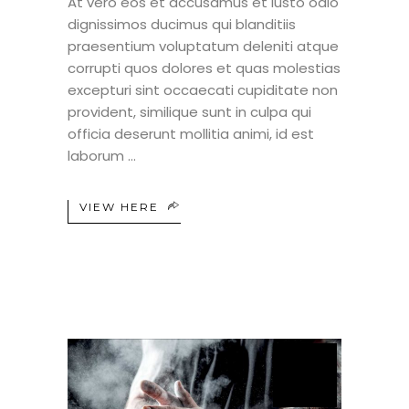
At vero eos et accusamus et iusto odio
dignissimos ducimus qui blanditiis
praesentium voluptatum deleniti atque
corrupti quos dolores et quas molestias
excepturi sint occaecati cupiditate non
provident, similique sunt in culpa qui
officia deserunt mollitia animi, id est
laborum
VIEW HERE