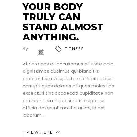
YOUR BODY
TRULY CAN
STAND ALMOST
ANYTHING.
By:
FITNESS
At vero eos et accusamus et iusto odio
dignissimos ducimus qui blanditiis
praesentium voluptatum deleniti atque
corrupti quos dolores et quas molestias
excepturi sint occaecati cupiditate non
provident, similique sunt in culpa qui
officia deserunt mollitia animi, id est
laborum
VIEW HERE