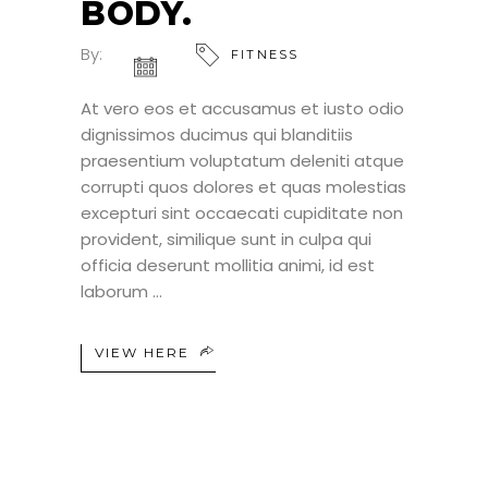
BODY.
By:
FITNESS
At vero eos et accusamus et iusto odio
dignissimos ducimus qui blanditiis
praesentium voluptatum deleniti atque
corrupti quos dolores et quas molestias
excepturi sint occaecati cupiditate non
provident, similique sunt in culpa qui
officia deserunt mollitia animi, id est
laborum
VIEW HERE