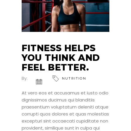
FITNESS HELPS
YOU THINK AND
FEEL BETTER.
By:
NUTRITION
At vero eos et accusamus et iusto odio
dignissimos ducimus qui blanditiis
praesentium voluptatum deleniti atque
corrupti quos dolores et quas molestias
excepturi sint occaecati cupiditate non
provident, similique sunt in culpa qui