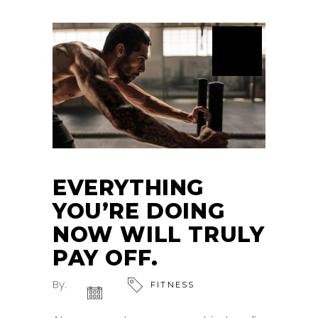
EVERYTHING
YOU’RE DOING
NOW WILL TRULY
PAY OFF.
By:
FITNESS