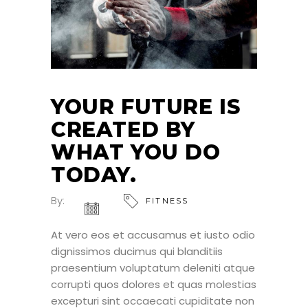
YOUR FUTURE IS
CREATED BY
WHAT YOU DO
TODAY.
By:
FITNESS
At vero eos et accusamus et iusto odio
dignissimos ducimus qui blanditiis
praesentium voluptatum deleniti atque
corrupti quos dolores et quas molestias
excepturi sint occaecati cupiditate non