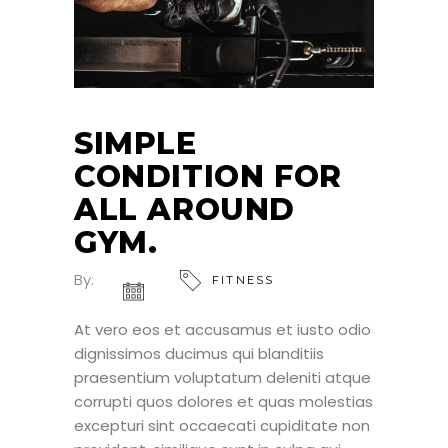
SIMPLE
CONDITION FOR
ALL AROUND
GYM.
By:
FITNESS
At vero eos et accusamus et iusto odio
dignissimos ducimus qui blanditiis
praesentium voluptatum deleniti atque
corrupti quos dolores et quas molestias
excepturi sint occaecati cupiditate non