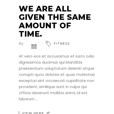
WE ARE ALL
GIVEN THE SAME
AMOUNT OF
TIME.
By:
FITNESS
At vero eos et accusamus et iusto odio
dignissimos ducimus qui blanditiis
praesentium voluptatum deleniti atque
corrupti quos dolores et quas molestias
excepturi sint occaecati cupiditate non
provident, similique sunt in culpa qui
officia deserunt mollitia animi, id est
laborum
VIEW HERE