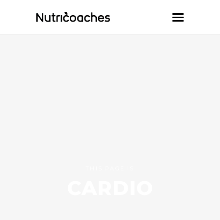
THIS PAGE IS
CARDIO