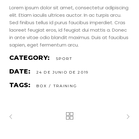
Lorem ipsum dolor sit amet, consectetur adipiscing
elit. Etiam iaculis ultrices auctor. In ac turpis arcu.
Sed finibus tellus id purus faucibus imperdiet. Cras
laoreet feugiat eros, id feugiat dui mattis a. Donec
in ante vitae odio blandit maximus. Duis at faucibus
sapien, eget fermentum arcu.
CATEGORY:
SPORT
DATE:
24 DE JUNIO DE 2019
TAGS:
BOX
TRAINING