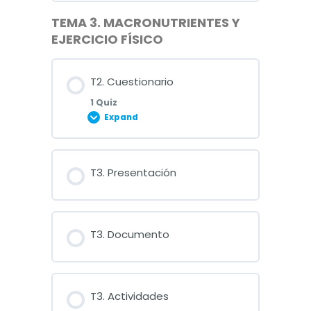
TEMA 3. MACRONUTRIENTES Y
EJERCICIO FÍSICO
T2. Cuestionario
1 Quiz
Expand
Lesson Content
T3. Presentación
Cuestionario Tema 2
T3. Documento
T3. Actividades