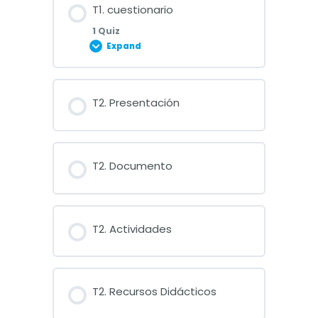
T1. cuestionario
1 Quiz
Expand
Lesson Content
T2. Presentación
Cuestionario Tema 1
T2. Documento
T2. Actividades
T2. Recursos Didácticos