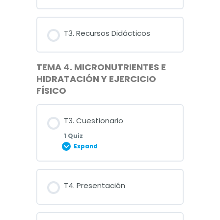
T3. Recursos Didácticos
TEMA 4. MICRONUTRIENTES E
HIDRATACIÓN Y EJERCICIO
FÍSICO
T3. Cuestionario
1 Quiz
Expand
Lesson Content
T4. Presentación
Cuestionario Tema 3